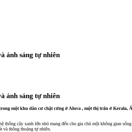
à ánh sáng tự nhiên
à ánh sáng tự nhiên
rong một khu dân cư chật cứng ở Aluva , một thị trấn ở Kerala, Ấ
hệ thống cây xanh lớn nhỏ mang đến cho gia chủ một không gian sống 
ốt và thông thoáng tự nhiên.