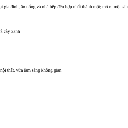
t gia đình, ăn uống và nhà bếp đều hợp nhất thành một; mở ra một sân 
và cây xanh
nội thất, vừa làm sáng không gian