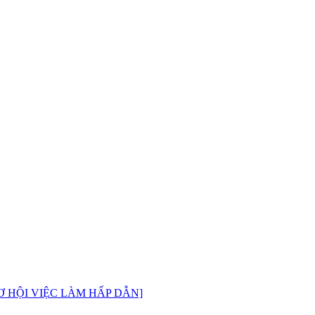
 HỘI VIỆC LÀM HẤP DẪN]