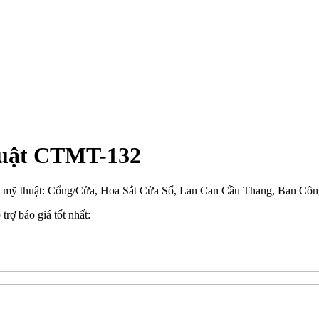
huật CTMT-132
t mỹ thuật: Cổng/Cửa, Hoa Sắt Cửa Sổ, Lan Can Cầu Thang, Ban Công
trợ báo giá tốt nhất: