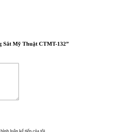
ng Sắt Mỹ Thuật CTMT-132”
bình luận kế tiếp của tôi.