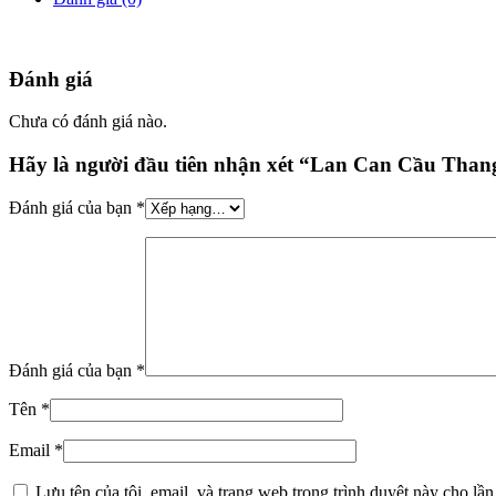
Đánh giá
Chưa có đánh giá nào.
Hãy là người đầu tiên nhận xét “Lan Can Cầu Tha
Đánh giá của bạn
*
Đánh giá của bạn
*
Tên
*
Email
*
Lưu tên của tôi, email, và trang web trong trình duyệt này cho lần 