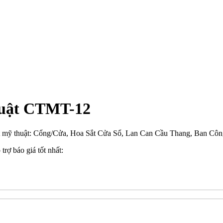
huật CTMT-12
t mỹ thuật: Cổng/Cửa, Hoa Sắt Cửa Sổ, Lan Can Cầu Thang, Ban Công
trợ báo giá tốt nhất: