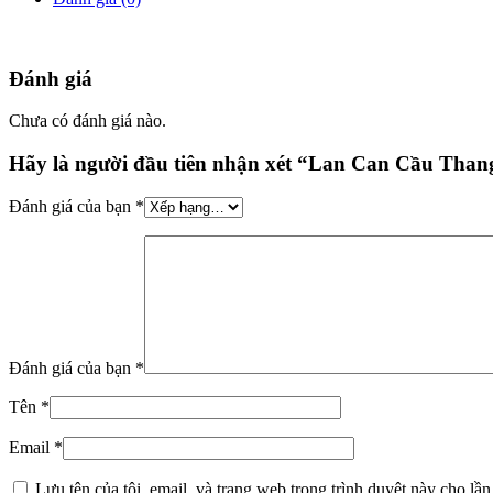
Đánh giá
Chưa có đánh giá nào.
Hãy là người đầu tiên nhận xét “Lan Can Cầu Tha
Đánh giá của bạn
*
Đánh giá của bạn
*
Tên
*
Email
*
Lưu tên của tôi, email, và trang web trong trình duyệt này cho lần 