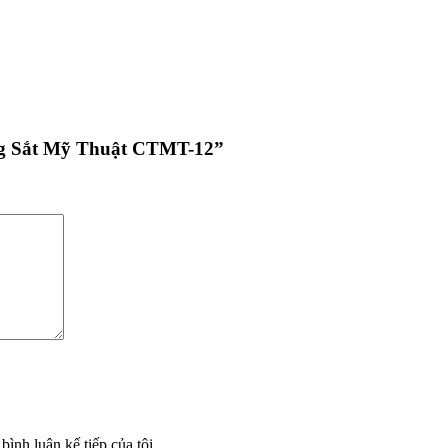
ng Sắt Mỹ Thuật CTMT-12”
bình luận kế tiếp của tôi.