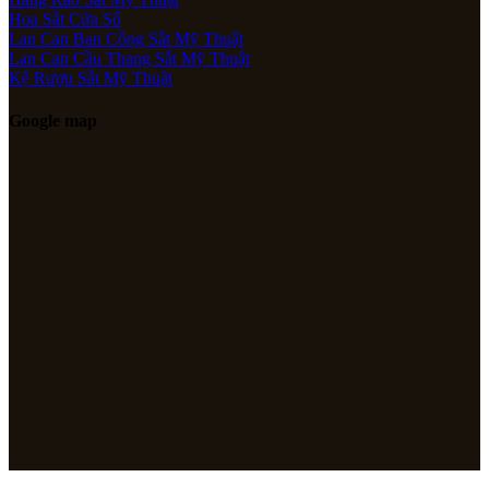
Hoa Sắt Cửa Sổ
Lan Can Ban Công Sắt Mỹ Thuật
Lan Can Cầu Thang Sắt Mỹ Thuật
Kệ Rượu Sắt Mỹ Thuật
Google map