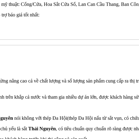
t mỹ thuật: Cổng/Cửa, Hoa Sắt Cửa Sổ, Lan Can Cầu Thang, Ban Công
trợ báo giá tốt nhất:
ng nâng cao cả về chất lượng và số lượng sản phẩm cung cấp ra thị 
ình trên khắp cả nước và tham gia nhiều dự án lớn, được khách hàng s
Nguyên
nói không với thép Đa Hội(thép Đa Hội nấu từ sắt vụn, có chứa 
 chủ yếu là sắt
Thái Nguyên
, có tiêu chuẩn quy chuẩn rõ ràng được n