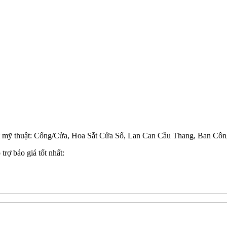
t mỹ thuật: Cổng/Cửa, Hoa Sắt Cửa Sổ, Lan Can Cầu Thang, Ban Công
trợ báo giá tốt nhất: