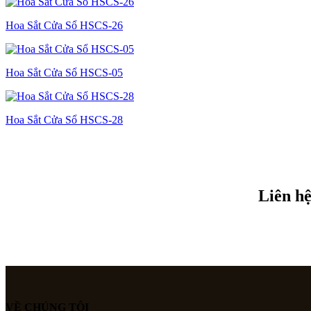
Hoa Sắt Cửa Sổ HSCS-26
Hoa Sắt Cửa Sổ HSCS-05
Hoa Sắt Cửa Sổ HSCS-28
Liên hệ
VỀ CHÚNG TÔI