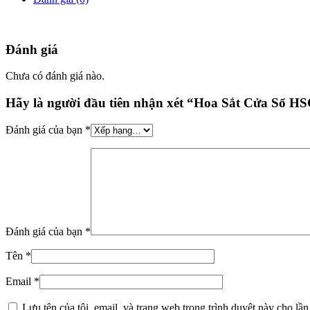
Đánh giá
Chưa có đánh giá nào.
Hãy là người đầu tiên nhận xét “Hoa Sắt Cửa Sổ H
Đánh giá của bạn
*
Đánh giá của bạn
*
Tên
*
Email
*
Lưu tên của tôi, email, và trang web trong trình duyệt này cho lần 