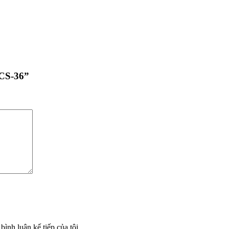
SCS-36”
bình luận kế tiếp của tôi.