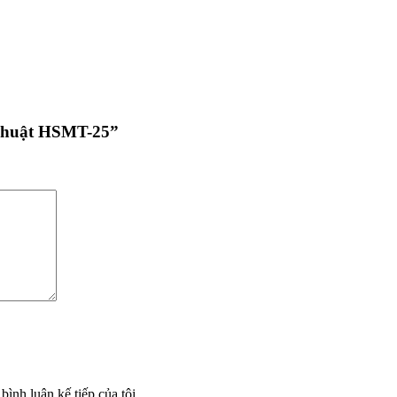
 Thuật HSMT-25”
bình luận kế tiếp của tôi.