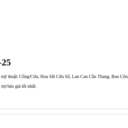
-25
t mỹ thuật: Cổng/Cửa, Hoa Sắt Cửa Sổ, Lan Can Cầu Thang, Ban Công
trợ báo giá tốt nhất: