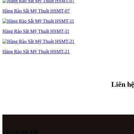
Hàng Rào Sắt Mỹ Thuật HSMT-07
Hàng Rào Sắt Mỹ Thuật HSMT-11
Hàng Rào Sắt Mỹ Thuật HSMT-21
Liên hệ
VỀ CHÚNG TÔI