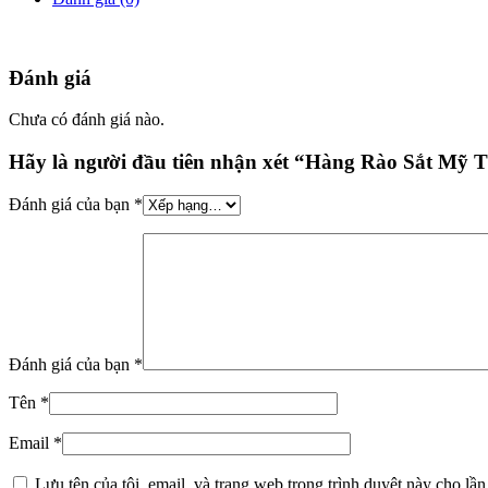
Đánh giá
Chưa có đánh giá nào.
Hãy là người đầu tiên nhận xét “Hàng Rào Sắt Mỹ
Đánh giá của bạn
*
Đánh giá của bạn
*
Tên
*
Email
*
Lưu tên của tôi, email, và trang web trong trình duyệt này cho lần 