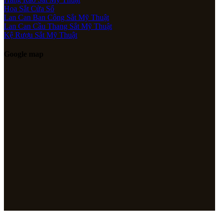
Hoa Sắt Cửa Sổ
Lan Can Ban Công Sắt Mỹ Thuật
Lan Can Cầu Thang Sắt Mỹ Thuật
Kệ Rượu Sắt Mỹ Thuật
Google map